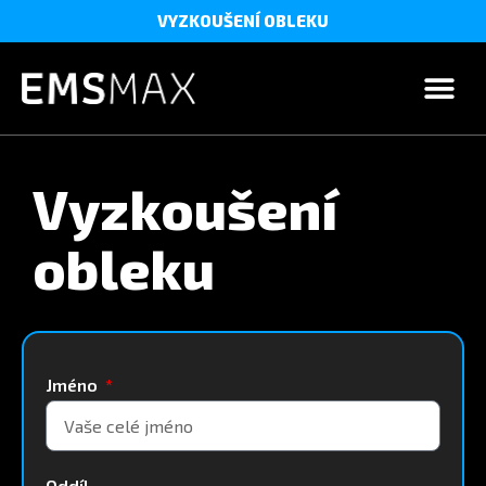
VYZKOUŠENÍ OBLEKU
Vyzkoušení
obleku
Jméno
Oddíl